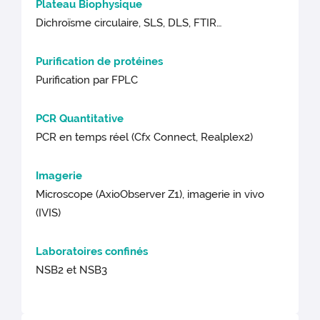
Plateau Biophysique
Dichroïsme circulaire, SLS, DLS, FTIR…
Purification de protéines
Purification par FPLC
PCR Quantitative
PCR en temps réel (Cfx Connect, Realplex2)
Imagerie
Microscope (AxioObserver Z1), imagerie in vivo
(IVIS)
Laboratoires confinés
NSB2 et NSB3