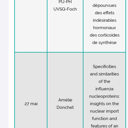
PU-PH
dépourvues
UVSQ-Foch
des effets
indésirables
hormonaux
des corticoïdes
de synthèse
Specificities
and similarities
of the
influenza
nucleoproteins:
Amélie
27 mai
insights on the
Donchet
nuclear import
function and
features of an