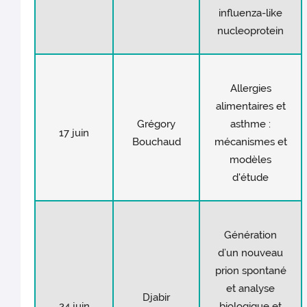
influenza-like
nucleoprotein
Allergies
alimentaires et
Grégory
asthme :
17 juin
Bouchaud
mécanismes et
modèles
d'étude
Génération
d’un nouveau
prion spontané
et analyse
Djabir
24 juin
biologique et