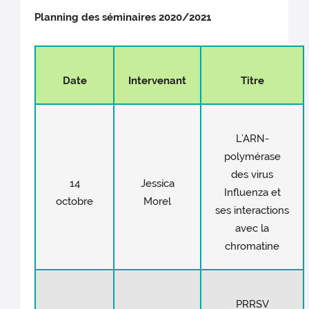
Planning des séminaires 2020/2021
Date
Intervenant
Titre
L’ARN-
polymérase
des virus
14
Jessica
Influenza et
octobre
Morel
ses interactions
avec la
chromatine
PRRSV